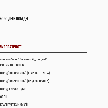
КОРО ДЕНЬ ПОБЕДЫ
ЛУБ "ПАТРИОТ"
имн клуба -- "За нами будущее!"
РАСТИМ ПАТРИОТОВ
ОТРЯД "ЮНАРМЕЙЦЫ" (СТАРШАЯ ГРУППА)
ОТРЯД "ЮНАРМЕЙЦЫ" (СРЕДНЯЯ ГРУППА)
ОТРЯДЫ МИЛОСЕРДИЯ
ОППН
КРАЕВЕДЧЕСКИЙ МУЗЕЙ