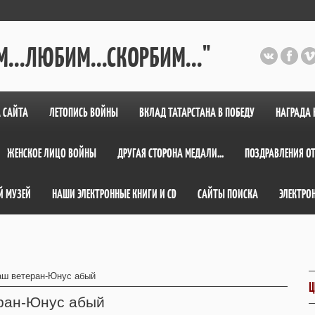
...ЛЮБИМ...СКОРБИМ..."
 САЙТА
ЛЕТОПИСЬ ВОЙНЫ
ВКЛАД ТАТАРСТАНА В ПОБЕДУ
НАГРАДА 
ЖЕНСКОЕ ЛИЦО ВОЙНЫ
ДРУГАЯ СТОРОНА МЕДАЛИ...
ПОЗДРАВЛЕНИЯ ОТ
Й МУЗЕЙ
НАШИ ЭЛЕКТРОННЫЕ КНИГИ И СD
САЙТЫ ПОИСКА
ЭЛЕКТРО
ш ветеран-Юнус абый
Ц
ран-Юнус абый