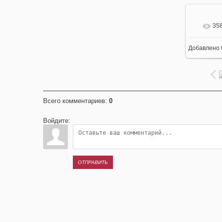
35
В 
Добавлено
402
Всего комментариев
:
0
Войдите:
ОТПРАВИТЬ