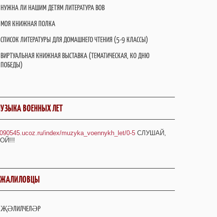
НУЖНА ЛИ НАШИМ ДЕТЯМ ЛИТЕРАТУРА ВОВ
МОЯ КНИЖНАЯ ПОЛКА
СПИСОК ЛИТЕРАТУРЫ ДЛЯ ДОМАШНЕГО ЧТЕНИЯ (5-9 КЛАССЫ)
ВИРТУАЛЬНАЯ КНИЖНАЯ ВЫСТАВКА (ТЕМАТИЧЕСКАЯ, КО ДНЮ
ПОБЕДЫ)
УЗЫКА ВОЕННЫХ ЛЕТ
/090545.ucoz.ru/index/muzyka_voennykh_let/0-5
СЛУШАЙ,
ОЙ!!!
ДЖАЛИЛОВЦЫ
ҖӘЛИЛЧЕЛӘР