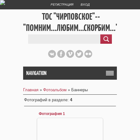
РЕГИСТРАЦИЯ
ВХОД
ТОС "ЧИРПОВСКОЕ"--
"ПОМНИМ...ЛЮБИМ...СКОРБИМ..."
NAVIGATION
Главная
»
Фотоальбом
» Баннеры
Фотографий в разделе
:
4
Фотография 1
29.01.2015