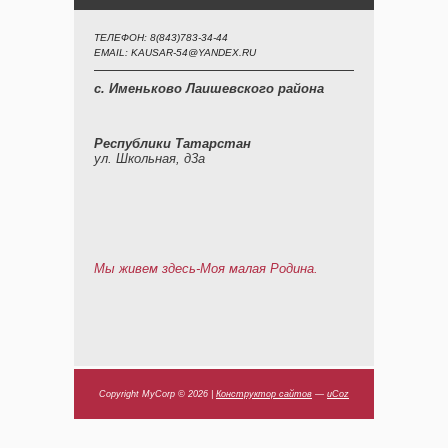
ТЕЛЕФОН: 8(843)783-34-44
EMAIL: KAUSAR-54@YANDEX.RU
с. Именьково Лаишевского района
Республики Татарстан
ул. Школьная, д3а
Мы живем здесь-Моя малая Родина.
Copyright MyCorp © 2026
|
Конструктор сайтов
—
uCoz