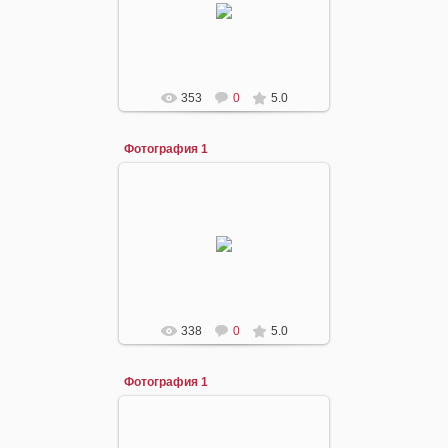
angel
353
0
5.0
Фотография 1
29.01.2015
angel
338
0
5.0
Фотография 1