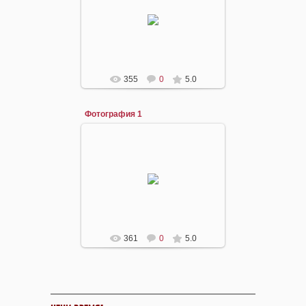
29.01.2015
angel
355
0
5.0
Фотография 1
29.01.2015
angel
361
0
5.0