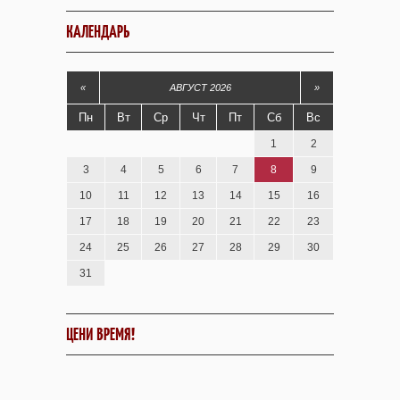
КАЛЕНДАРЬ
«
АВГУСТ 2026
»
Пн
Вт
Ср
Чт
Пт
Сб
Вс
1
2
3
4
5
6
7
8
9
10
11
12
13
14
15
16
17
18
19
20
21
22
23
24
25
26
27
28
29
30
31
ЦЕНИ ВРЕМЯ!