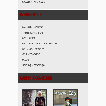
ПОДВИГ НАРОДА
НУЖНЫЕ ФАКТЫ
БАЙКИ О ВОЙНЕ
ТРАДИЦИЯ. ВОВ
БСЭ. ВОВ
ИСТОРИЯ РОССИИ. КРАТКО.
ВЕЛИКАЯ ВОЙНА
ЛУРКОМОРЬЕ
9 MAI
ЗВЕЗДЫ ПОБЕДЫ
ГАЛЕРЕЯ ИЗОБРАЖЕНИЙ