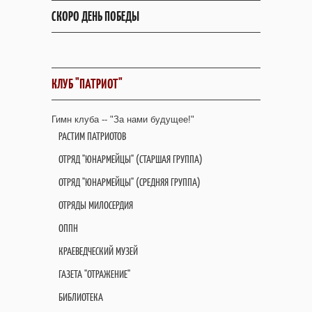
СКОРО ДЕНЬ ПОБЕДЫ
КЛУБ "ПАТРИОТ"
Гимн клуба -- "За нами будущее!"
РАСТИМ ПАТРИОТОВ
ОТРЯД "ЮНАРМЕЙЦЫ" (СТАРШАЯ ГРУППА)
ОТРЯД "ЮНАРМЕЙЦЫ" (СРЕДНЯЯ ГРУППА)
ОТРЯДЫ МИЛОСЕРДИЯ
ОППН
КРАЕВЕДЧЕСКИЙ МУЗЕЙ
ГАЗЕТА "ОТРАЖЕНИЕ"
БИБЛИОТЕКА