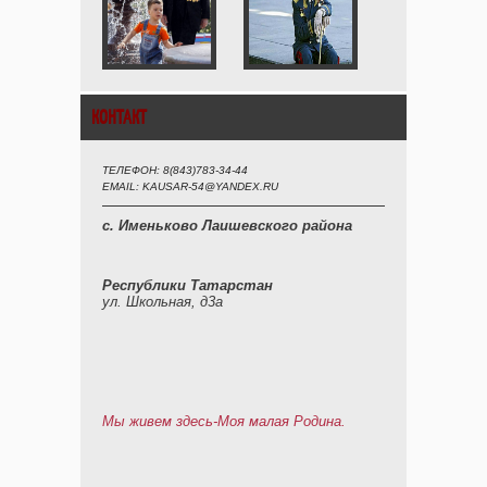
КОНТАКТ
ТЕЛЕФОН: 8(843)783-34-44
EMAIL: KAUSAR-54@YANDEX.RU
с. Именьково Лаишевского района
Республики Татарстан
ул. Школьная, д3а
Мы живем здесь-Моя малая Родина.