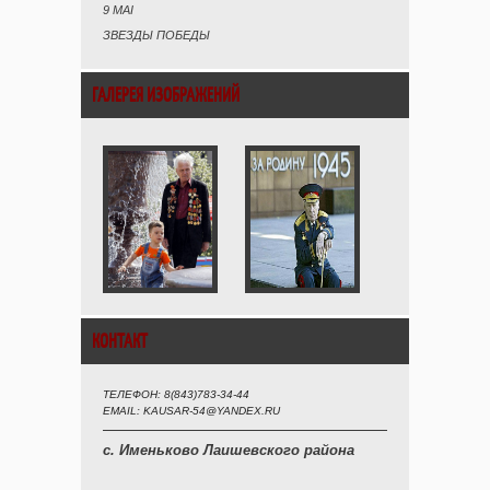
9 MAI
ЗВЕЗДЫ ПОБЕДЫ
ГАЛЕРЕЯ ИЗОБРАЖЕНИЙ
КОНТАКТ
ТЕЛЕФОН: 8(843)783-34-44
EMAIL: KAUSAR-54@YANDEX.RU
с. Именьково Лаишевского района