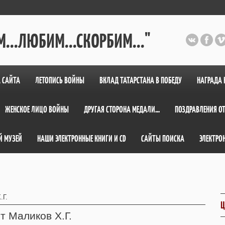
...ЛЮБИМ...СКОРБИМ..."
 САЙТА
ЛЕТОПИСЬ ВОЙНЫ
ВКЛАД ТАТАРСТАНА В ПОБЕДУ
НАГРАДА 
ЖЕНСКОЕ ЛИЦО ВОЙНЫ
ДРУГАЯ СТОРОНА МЕДАЛИ...
ПОЗДРАВЛЕНИЯ ОТ
Й МУЗЕЙ
НАШИ ЭЛЕКТРОННЫЕ КНИГИ И СD
САЙТЫ ПОИСКА
ЭЛЕКТРО
.Г.
Ц
т Маликов Х.Г.