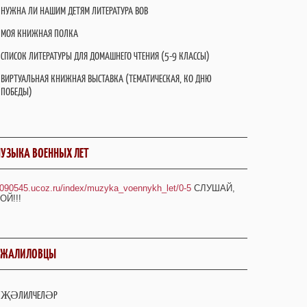
НУЖНА ЛИ НАШИМ ДЕТЯМ ЛИТЕРАТУРА ВОВ
МОЯ КНИЖНАЯ ПОЛКА
СПИСОК ЛИТЕРАТУРЫ ДЛЯ ДОМАШНЕГО ЧТЕНИЯ (5-9 КЛАССЫ)
ВИРТУАЛЬНАЯ КНИЖНАЯ ВЫСТАВКА (ТЕМАТИЧЕСКАЯ, КО ДНЮ
ПОБЕДЫ)
УЗЫКА ВОЕННЫХ ЛЕТ
/090545.ucoz.ru/index/muzyka_voennykh_let/0-5
СЛУШАЙ,
ОЙ!!!
ДЖАЛИЛОВЦЫ
ҖӘЛИЛЧЕЛӘР