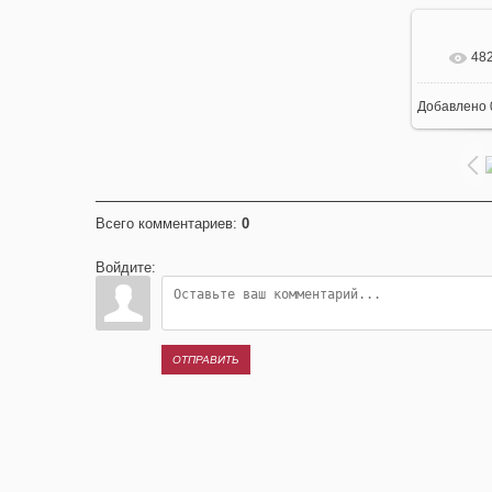
48
В 
Добавлено
420
Всего комментариев
:
0
Войдите:
ОТПРАВИТЬ