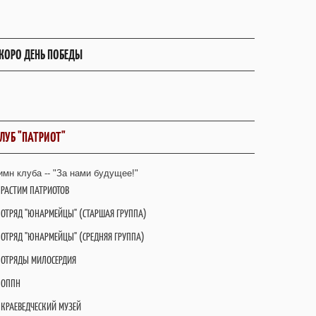
КОРО ДЕНЬ ПОБЕДЫ
ЛУБ "ПАТРИОТ"
имн клуба -- "За нами будущее!"
РАСТИМ ПАТРИОТОВ
ОТРЯД "ЮНАРМЕЙЦЫ" (СТАРШАЯ ГРУППА)
ОТРЯД "ЮНАРМЕЙЦЫ" (СРЕДНЯЯ ГРУППА)
ОТРЯДЫ МИЛОСЕРДИЯ
ОППН
КРАЕВЕДЧЕСКИЙ МУЗЕЙ