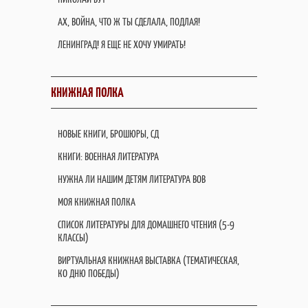
АХ, ВОЙНА, ЧТО Ж ТЫ СДЕЛАЛА, ПОДЛАЯ!
ЛЕНИНГРАД! Я ЕЩЕ НЕ ХОЧУ УМИРАТЬ!
КНИЖНАЯ ПОЛКА
НОВЫЕ КНИГИ, БРОШЮРЫ, СД
КНИГИ: ВОЕННАЯ ЛИТЕРАТУРА
НУЖНА ЛИ НАШИМ ДЕТЯМ ЛИТЕРАТУРА ВОВ
МОЯ КНИЖНАЯ ПОЛКА
СПИСОК ЛИТЕРАТУРЫ ДЛЯ ДОМАШНЕГО ЧТЕНИЯ (5-9
КЛАССЫ)
ВИРТУАЛЬНАЯ КНИЖНАЯ ВЫСТАВКА (ТЕМАТИЧЕСКАЯ,
КО ДНЮ ПОБЕДЫ)