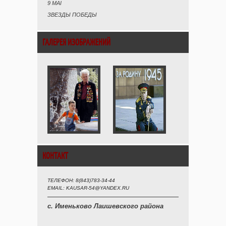
9 MAI
ЗВЕЗДЫ ПОБЕДЫ
ГАЛЕРЕЯ ИЗОБРАЖЕНИЙ
КОНТАКТ
ТЕЛЕФОН: 8(843)783-34-44
EMAIL: KAUSAR-54@YANDEX.RU
с. Именьково Лаишевского района