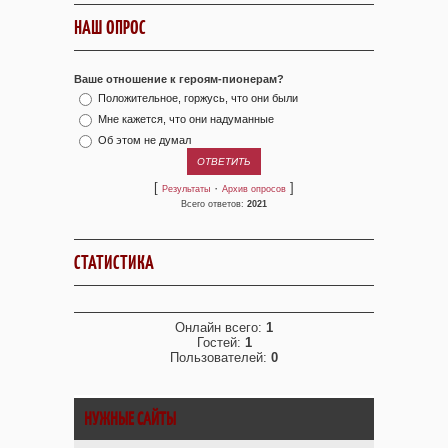
НАШ ОПРОС
Ваше отношение к героям-пионерам?
Положительное, горжусь, что они были
Мне кажется, что они надуманные
Об этом не думал
[
·
]
Результаты
Архив опросов
Всего ответов:
2021
СТАТИСТИКА
Онлайн всего:
1
Гостей:
1
Пользователей:
0
НУЖНЫЕ САЙТЫ