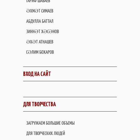
ГАРИФ ШАБАЕВ
ӘХМӘТ СИМАЕВ
АБДУЛЛА БАТТАЛ
ЗИННӘТ ХӘСӘНОВ
ӘХӘТ АТНАШЕВ
СӘЛИМ БОХАРОВ
ВХОД НА САЙТ
ДЛЯ ТВОРЧЕСТВА
ЗАГРУЖАЕМ БОЛЬШИЕ ОБЪЕМЫ
ДЛЯ ТВОРЧЕСКИХ ЛЮДЕЙ