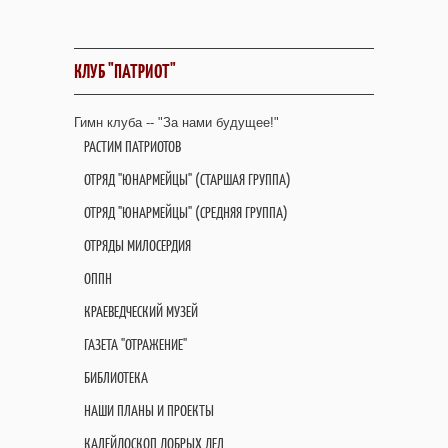
КЛУБ "ПАТРИОТ"
Гимн клуба -- "За нами будущее!"
РАСТИМ ПАТРИОТОВ
ОТРЯД "ЮНАРМЕЙЦЫ" (СТАРШАЯ ГРУППА)
ОТРЯД "ЮНАРМЕЙЦЫ" (СРЕДНЯЯ ГРУППА)
ОТРЯДЫ МИЛОСЕРДИЯ
ОППН
КРАЕВЕДЧЕСКИЙ МУЗЕЙ
ГАЗЕТА "ОТРАЖЕНИЕ"
БИБЛИОТЕКА
НАШИ ПЛАНЫ И ПРОЕКТЫ
КАЛЕЙДОСКОП ДОБРЫХ ДЕЛ