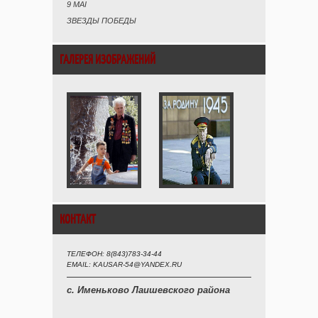
9 MAI
ЗВЕЗДЫ ПОБЕДЫ
ГАЛЕРЕЯ ИЗОБРАЖЕНИЙ
КОНТАКТ
ТЕЛЕФОН: 8(843)783-34-44
EMAIL: KAUSAR-54@YANDEX.RU
с. Именьково Лаишевского района