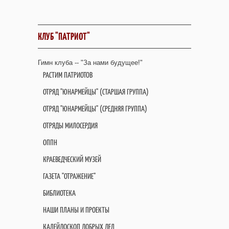
КЛУБ "ПАТРИОТ"
Гимн клуба -- "За нами будущее!"
РАСТИМ ПАТРИОТОВ
ОТРЯД "ЮНАРМЕЙЦЫ" (СТАРШАЯ ГРУППА)
ОТРЯД "ЮНАРМЕЙЦЫ" (СРЕДНЯЯ ГРУППА)
ОТРЯДЫ МИЛОСЕРДИЯ
ОППН
КРАЕВЕДЧЕСКИЙ МУЗЕЙ
ГАЗЕТА "ОТРАЖЕНИЕ"
БИБЛИОТЕКА
НАШИ ПЛАНЫ И ПРОЕКТЫ
КАЛЕЙДОСКОП ДОБРЫХ ДЕЛ