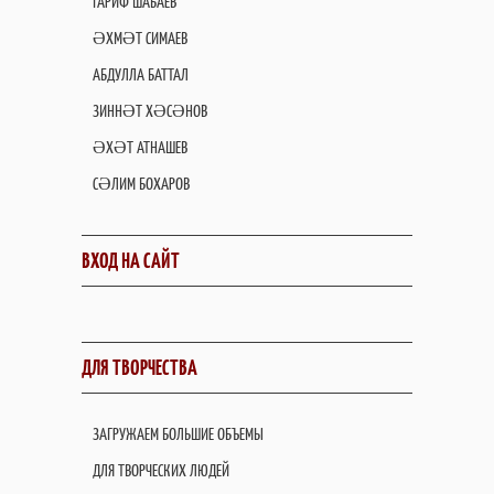
ГАРИФ ШАБАЕВ
ӘХМӘТ СИМАЕВ
АБДУЛЛА БАТТАЛ
ЗИННӘТ ХӘСӘНОВ
ӘХӘТ АТНАШЕВ
СӘЛИМ БОХАРОВ
ВХОД НА САЙТ
ДЛЯ ТВОРЧЕСТВА
ЗАГРУЖАЕМ БОЛЬШИЕ ОБЪЕМЫ
ДЛЯ ТВОРЧЕСКИХ ЛЮДЕЙ