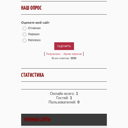
НАШ ОПРОС
Оцените мой сайт
Отлично
Хорошо
Неплохо
[
·
]
Результаты
Архив опросов
Всего ответов:
2030
СТАТИСТИКА
Онлайн всего:
1
Гостей:
1
Пользователей:
0
НУЖНЫЕ САЙТЫ