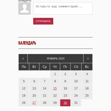
Войдите:
ОТПРАВИТЬ
КАЛЕНДАРЬ
«
ЯНВАРЬ 2015
»
Пн
Вт
Ср
Чт
Пт
Сб
Вс
1
2
3
4
5
6
7
8
9
10
11
12
13
14
15
16
17
18
19
20
21
22
23
24
25
26
27
28
29
30
31