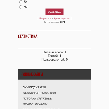
Да
Нет
[
·
]
Результаты
Архив опросов
Всего ответов:
2024
СТАТИСТИКА
Онлайн всего:
1
Гостей:
1
Пользователей:
0
НУЖНЫЕ САЙТЫ
ВИКИПЕДИЯ ВОВ
ОСНОВНЫЕ ЭТАПЫ ВОВ
ИСТОРИИ СРАЖЕНИЙ
ЛУЧШИЕ ФИЛЬМЫ