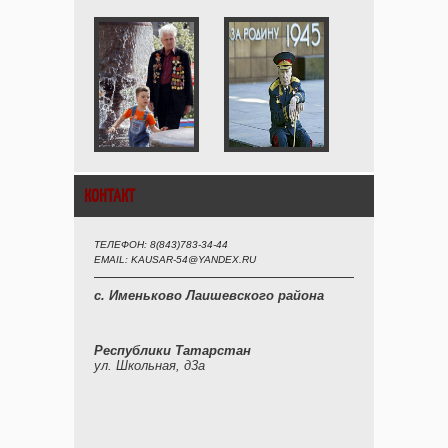
КОНТАКТ
ТЕЛЕФОН: 8(843)783-34-44
EMAIL: KAUSAR-54@YANDEX.RU
с. Именьково Лаишевского района
Республики Татарстан
ул. Школьная, д3а