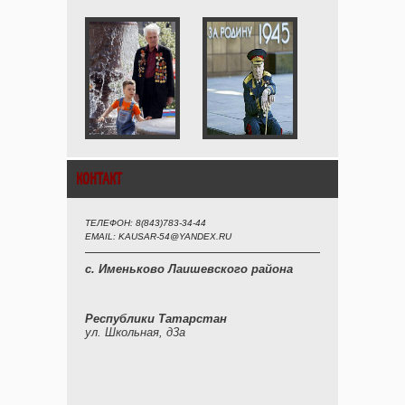
КОНТАКТ
ТЕЛЕФОН: 8(843)783-34-44
EMAIL: KAUSAR-54@YANDEX.RU
с. Именьково Лаишевского района
Республики Татарстан
ул. Школьная, д3а