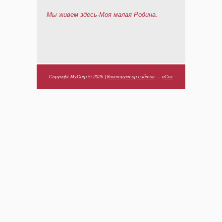
Мы живем здесь-Моя малая Родина.
Copyright MyCorp © 2026
|
Конструктор сайтов
—
uCoz