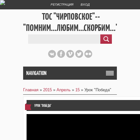
РЕГИСТРАЦИЯ
ВХОД
ТОС "ЧИРПОВСКОЕ"--
"ПОМНИМ...ЛЮБИМ...СКОРБИМ..."
NAVIGATION
Главная
»
2015
»
Апрель
»
15
» Урок "Победа"
УРОК "ПОБЕДА"