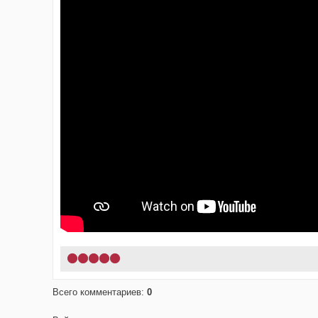
1
2
3
4
5
Всего комментариев
:
0