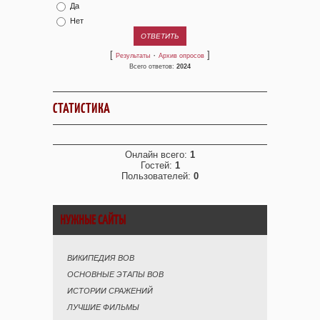
Да
Нет
[
·
]
Результаты
Архив опросов
Всего ответов:
2024
СТАТИСТИКА
Онлайн всего:
1
Гостей:
1
Пользователей:
0
НУЖНЫЕ САЙТЫ
ВИКИПЕДИЯ ВОВ
ОСНОВНЫЕ ЭТАПЫ ВОВ
ИСТОРИИ СРАЖЕНИЙ
ЛУЧШИЕ ФИЛЬМЫ