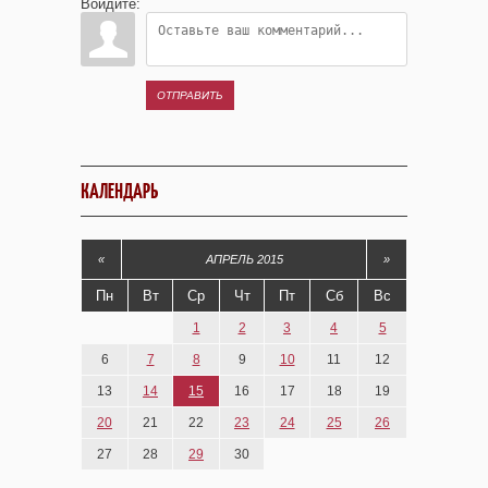
Войдите:
ОТПРАВИТЬ
КАЛЕНДАРЬ
«
АПРЕЛЬ 2015
»
Пн
Вт
Ср
Чт
Пт
Сб
Вс
1
2
3
4
5
6
7
8
9
10
11
12
13
14
15
16
17
18
19
20
21
22
23
24
25
26
27
28
29
30