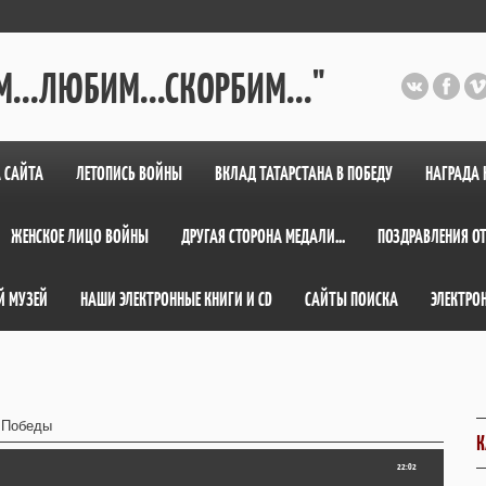
...ЛЮБИМ...СКОРБИМ..."
 САЙТА
ЛЕТОПИСЬ ВОЙНЫ
ВКЛАД ТАТАРСТАНА В ПОБЕДУ
НАГРАДА 
ЖЕНСКОЕ ЛИЦО ВОЙНЫ
ДРУГАЯ СТОРОНА МЕДАЛИ...
ПОЗДРАВЛЕНИЯ ОТ
Й МУЗЕЙ
НАШИ ЭЛЕКТРОННЫЕ КНИГИ И СD
САЙТЫ ПОИСКА
ЭЛЕКТРО
я Победы
К
22:02