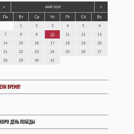
«
МАЙ 2018
»
Пн
Вт
Ср
Чт
Пт
Сб
Вс
1
2
3
4
5
6
7
8
9
10
11
12
13
14
15
16
17
18
19
20
21
22
23
24
25
26
27
28
29
30
31
ЕНИ ВРЕМЯ!
КОРО ДЕНЬ ПОБЕДЫ