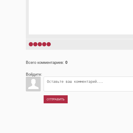
1
2
3
4
5
Всего комментариев
:
0
Войдите:
ОТПРАВИТЬ