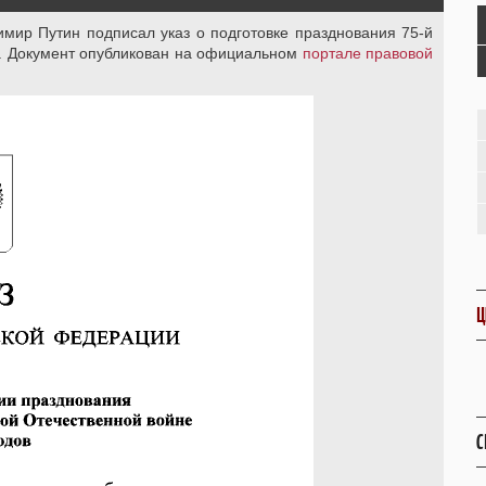
ир Путин подписал указ о подготовке празднования 75-й
. Документ опубликован на официальном
портале правовой
Ц
С