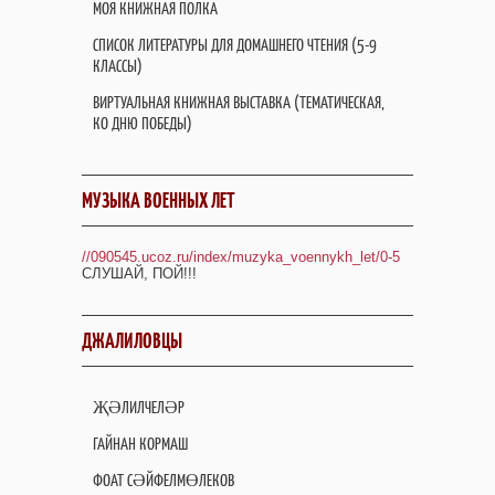
МОЯ КНИЖНАЯ ПОЛКА
СПИСОК ЛИТЕРАТУРЫ ДЛЯ ДОМАШНЕГО ЧТЕНИЯ (5-9
КЛАССЫ)
ВИРТУАЛЬНАЯ КНИЖНАЯ ВЫСТАВКА (ТЕМАТИЧЕСКАЯ,
КО ДНЮ ПОБЕДЫ)
МУЗЫКА ВОЕННЫХ ЛЕТ
//090545.ucoz.ru/index/muzyka_voennykh_let/0-5
СЛУШАЙ, ПОЙ!!!
ДЖАЛИЛОВЦЫ
ҖӘЛИЛЧЕЛӘР
ГАЙНАН КОРМАШ
ФОАТ СӘЙФЕЛМӨЛЕКОВ