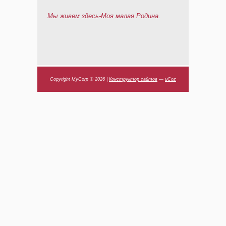
Мы живем здесь-Моя малая Родина.
Copyright MyCorp © 2026
|
Конструктор сайтов
—
uCoz