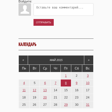
Войдите:
ОТПРАВИТЬ
КАЛЕНДАРЬ
«
МАЙ 2015
»
Пн
Вт
Ср
Чт
Пт
Сб
Вс
1
2
3
4
5
6
7
8
9
10
11
12
13
14
15
16
17
18
19
20
21
22
23
24
25
26
27
28
29
30
31