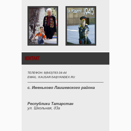
КОНТАКТ
ТЕЛЕФОН: 8(843)783-34-44
EMAIL: KAUSAR-54@YANDEX.RU
с. Именьково Лаишевского района
Республики Татарстан
ул. Школьная, д3а