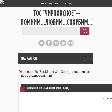
РЕГИСТРАЦИЯ
ВХОД
ТОС "ЧИРПОВСКОЕ"--
"ПОМНИМ...ЛЮБИМ...СКОРБИМ..."
NAVIGATION
Главная
»
2015
»
Май
»
8
» Солдатские письма
(письма односельчан)
СОЛДАТСКИЕ ПИСЬМА (ПИСЬМА ОДНОСЕЛЬЧАН)
Солдат