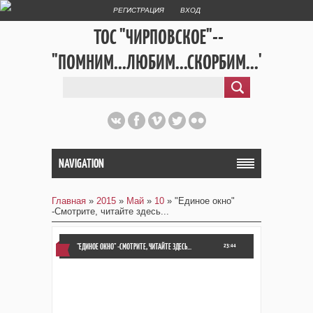
РЕГИСТРАЦИЯ
ВХОД
ТОС "ЧИРПОВСКОЕ"--
"ПОМНИМ...ЛЮБИМ...СКОРБИМ..."
NAVIGATION
Главная
»
2015
»
Май
»
10
» "Единое окно"
-Смотрите, читайте здесь...
"ЕДИНОЕ ОКНО" -СМОТРИТЕ, ЧИТАЙТЕ ЗДЕСЬ...
23:44