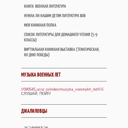
КНИГИ: ВОЕННАЯ ЛИТЕРАТУРА
НУЖНА ЛИ НАШИМ ДЕТЯМ ЛИТЕРАТУРА ВОВ
МОЯ КНИЖНАЯ ПОЛКА
СПИСОК ЛИТЕРАТУРЫ ДЛЯ ДОМАШНЕГО ЧТЕНИЯ (5-9
КЛАССЫ)
ВИРТУАЛЬНАЯ КНИЖНАЯ ВЫСТАВКА (ТЕМАТИЧЕСКАЯ,
КО ДНЮ ПОБЕДЫ)
МУЗЫКА ВОЕННЫХ ЛЕТ
//090545.ucoz.ru/index/muzyka_voennykh_let/0-5
СЛУШАЙ, ПОЙ!!!
ДЖАЛИЛОВЦЫ