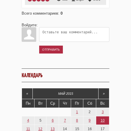
Всего комментариев
:
0
Войдите:
ОТПРАВИТЬ
КАЛЕНДАРЬ
«
МАЙ 2015
»
Пн
Вт
Ср
Чт
Пт
Сб
Вс
1
2
3
4
5
6
7
8
9
10
11
12
13
14
15
16
17