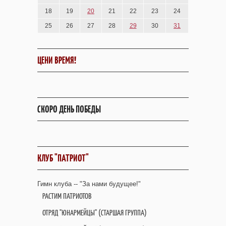
18
19
20
21
22
23
24
25
26
27
28
29
30
31
ЦЕНИ ВРЕМЯ!
СКОРО ДЕНЬ ПОБЕДЫ
КЛУБ "ПАТРИОТ"
Гимн клуба -- "За нами будущее!"
РАСТИМ ПАТРИОТОВ
ОТРЯД "ЮНАРМЕЙЦЫ" (СТАРШАЯ ГРУППА)