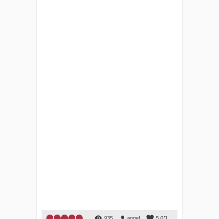
1
2
3
4
5
935
angel
5.0
/
1