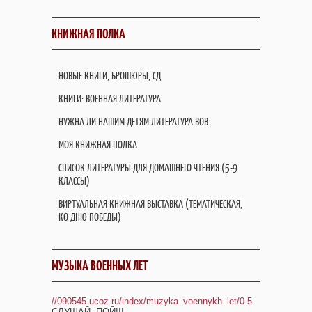
КНИЖНАЯ ПОЛКА
НОВЫЕ КНИГИ, БРОШЮРЫ, СД
КНИГИ: ВОЕННАЯ ЛИТЕРАТУРА
НУЖНА ЛИ НАШИМ ДЕТЯМ ЛИТЕРАТУРА ВОВ
МОЯ КНИЖНАЯ ПОЛКА
СПИСОК ЛИТЕРАТУРЫ ДЛЯ ДОМАШНЕГО ЧТЕНИЯ (5-9
КЛАССЫ)
ВИРТУАЛЬНАЯ КНИЖНАЯ ВЫСТАВКА (ТЕМАТИЧЕСКАЯ,
КО ДНЮ ПОБЕДЫ)
МУЗЫКА ВОЕННЫХ ЛЕТ
//090545.ucoz.ru/index/muzyka_voennykh_let/0-5
СЛУШАЙ, ПОЙ!!!