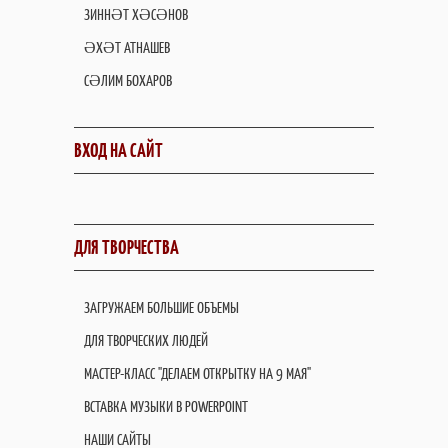
ЗИННӘТ ХӘСӘНОВ
ӘХӘТ АТНАШЕВ
СӘЛИМ БОХАРОВ
ВХОД НА САЙТ
ДЛЯ ТВОРЧЕСТВА
ЗАГРУЖАЕМ БОЛЬШИЕ ОБЪЕМЫ
ДЛЯ ТВОРЧЕСКИХ ЛЮДЕЙ
МАСТЕР-КЛАСС "ДЕЛАЕМ ОТКРЫТКУ НА 9 МАЯ"
ВСТАВКА МУЗЫКИ В POWERPOINT
НАШИ САЙТЫ