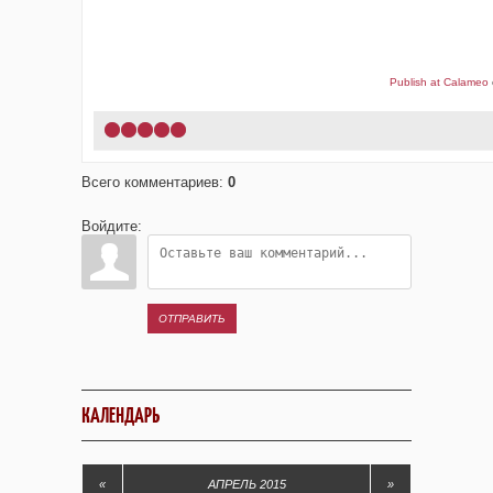
Publish at Calameo
1
2
3
4
5
Всего комментариев
:
0
Войдите:
ОТПРАВИТЬ
КАЛЕНДАРЬ
«
АПРЕЛЬ 2015
»