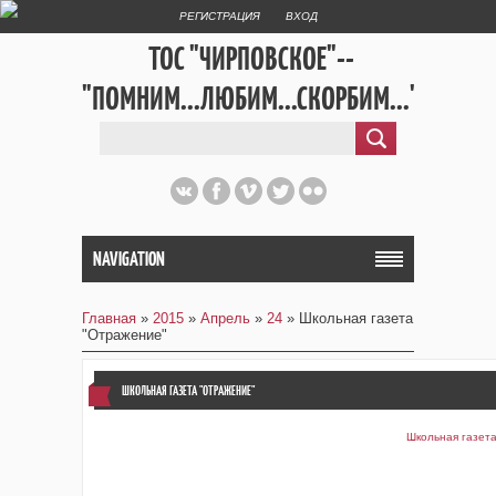
РЕГИСТРАЦИЯ
ВХОД
ТОС "ЧИРПОВСКОЕ"--
"ПОМНИМ...ЛЮБИМ...СКОРБИМ..."
NAVIGATION
Главная
»
2015
»
Апрель
»
24
» Школьная газета
"Отражение"
ШКОЛЬНАЯ ГАЗЕТА "ОТРАЖЕНИЕ"
Школьная газета