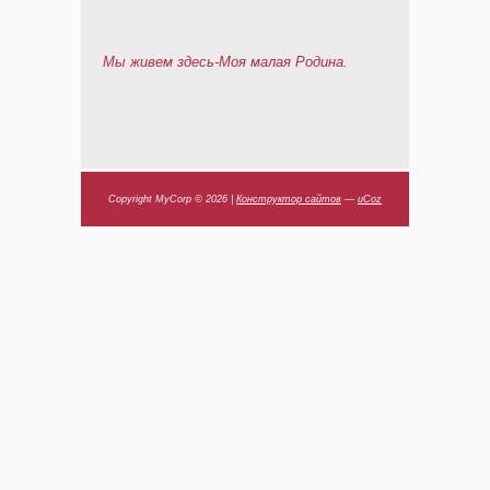
Мы живем здесь-Моя малая Родина.
Copyright MyCorp © 2026
|
Конструктор сайтов
—
uCoz