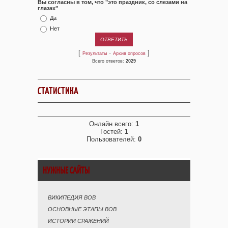
Вы согласны в том, что "это праздник, со слезами на
глазах"
Да
Нет
[
·
]
Результаты
Архив опросов
Всего ответов:
2029
СТАТИСТИКА
Онлайн всего:
1
Гостей:
1
Пользователей:
0
НУЖНЫЕ САЙТЫ
ВИКИПЕДИЯ ВОВ
ОСНОВНЫЕ ЭТАПЫ ВОВ
ИСТОРИИ СРАЖЕНИЙ