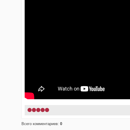
1
2
3
4
5
Всего комментариев
:
0