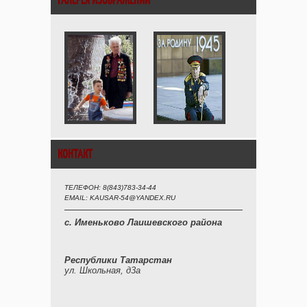
ГАЛЕРЕЯ ИЗОБРАЖЕНИЙ
КОНТАКТ
ТЕЛЕФОН: 8(843)783-34-44
EMAIL: KAUSAR-54@YANDEX.RU
с. Именьково Лаишевского района
Республики Татарстан
ул. Школьная, д3а