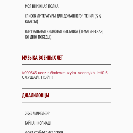
МОЯ КНИЖНАЯ ПОЛКА
СПИСОК ЛИТЕРАТУРЫ ДЛЯ ДОМАШНЕГО ЧТЕНИЯ (5-9
КЛАССЫ)
ВИРТУАЛЬНАЯ КНИЖНАЯ ВЫСТАВКА (ТЕМАТИЧЕСКАЯ,
КО ДНЮ ПОБЕДЫ)
МУЗЫКА ВОЕННЫХ ЛЕТ
//090545.ucoz.ru/index/muzyka_voennykh_let/0-5
СЛУШАЙ, ПОЙ!!!
ДЖАЛИЛОВЦЫ
ҖӘЛИЛЧЕЛӘР
ГАЙНАН КОРМАШ
ФОАТ СӘЙФЕЛМӨЛЕКОВ