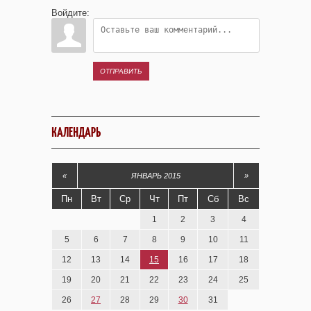
Войдите:
ОТПРАВИТЬ
КАЛЕНДАРЬ
«
ЯНВАРЬ 2015
»
Пн
Вт
Ср
Чт
Пт
Сб
Вс
1
2
3
4
5
6
7
8
9
10
11
12
13
14
15
16
17
18
19
20
21
22
23
24
25
26
27
28
29
30
31