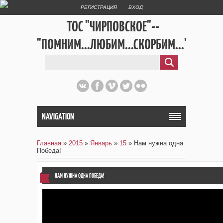
РЕГИСТРАЦИЯ
ВХОД
ТОС "ЧИРПОВСКОЕ"--
"ПОМНИМ...ЛЮБИМ...СКОРБИМ..."
NAVIGATION
Главная
»
2015
»
Январь
»
15
» Нам нужна одна
Победа!
НАМ НУЖНА ОДНА ПОБЕДА!