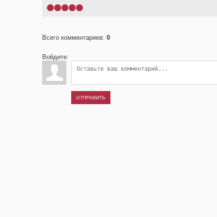
1
2
3
4
5
Всего комментариев
:
0
Войдите:
ОТПРАВИТЬ