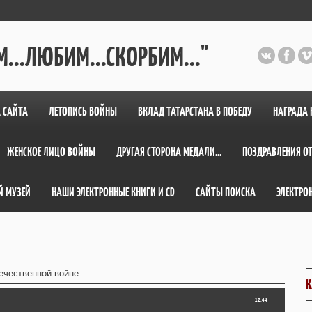
...ЛЮБИМ...СКОРБИМ..."
 САЙТА
ЛЕТОПИСЬ ВОЙНЫ
ВКЛАД ТАТАРСТАНА В ПОБЕДУ
НАГРАДА 
ЖЕНСКОЕ ЛИЦО ВОЙНЫ
ДРУГАЯ СТОРОНА МЕДАЛИ...
ПОЗДРАВЛЕНИЯ ОТ
Й МУЗЕЙ
НАШИ ЭЛЕКТРОННЫЕ КНИГИ И СD
САЙТЫ ПОИСКА
ЭЛЕКТРО
ечественной войне
К
12:44