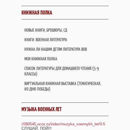
КНИЖНАЯ ПОЛКА
НОВЫЕ КНИГИ, БРОШЮРЫ, СД
КНИГИ: ВОЕННАЯ ЛИТЕРАТУРА
НУЖНА ЛИ НАШИМ ДЕТЯМ ЛИТЕРАТУРА ВОВ
МОЯ КНИЖНАЯ ПОЛКА
СПИСОК ЛИТЕРАТУРЫ ДЛЯ ДОМАШНЕГО ЧТЕНИЯ (5-9
КЛАССЫ)
ВИРТУАЛЬНАЯ КНИЖНАЯ ВЫСТАВКА (ТЕМАТИЧЕСКАЯ,
КО ДНЮ ПОБЕДЫ)
МУЗЫКА ВОЕННЫХ ЛЕТ
//090545.ucoz.ru/index/muzyka_voennykh_let/0-5
СЛУШАЙ, ПОЙ!!!