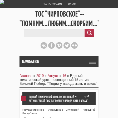
РЕГИСТРАЦИЯ
ВХОД
ТОС "ЧИРПОВСКОЕ"--
"ПОМНИМ...ЛЮБИМ...СКОРБИМ..."
NAVIGATION
Главная
»
2019
»
Август
»
16
» Единый
тематический урок, посвященный 75-летию
Великой Победы "Подвигу народа жить в веках"
ЕДИНЫЙ ТЕМАТИЧЕСКИЙ УРОК, ПОСВЯЩЕННЫЙ 75-
13:08
ЛЕТИЮ ВЕЛИКОЙ ПОБЕДЫ "ПОДВИГУ НАРОДА ЖИТЬ В ВЕКАХ"
Государственное учреждение Луганской Народной
Республики