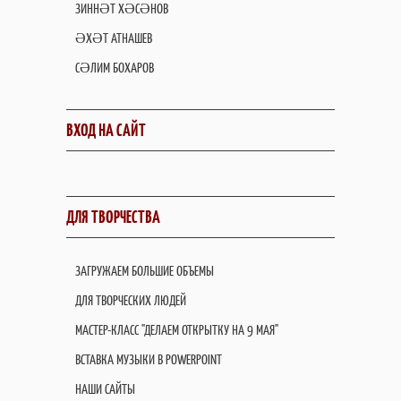
ЗИННӘТ ХӘСӘНОВ
ӘХӘТ АТНАШЕВ
СӘЛИМ БОХАРОВ
ВХОД НА САЙТ
ДЛЯ ТВОРЧЕСТВА
ЗАГРУЖАЕМ БОЛЬШИЕ ОБЪЕМЫ
ДЛЯ ТВОРЧЕСКИХ ЛЮДЕЙ
МАСТЕР-КЛАСС "ДЕЛАЕМ ОТКРЫТКУ НА 9 МАЯ"
ВСТАВКА МУЗЫКИ В POWERPOINT
НАШИ САЙТЫ