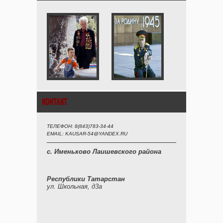
КОНТАКТ
ТЕЛЕФОН: 8(843)783-34-44
EMAIL: KAUSAR-54@YANDEX.RU
с. Именьково Лаишевского района
Республики Татарстан
ул. Школьная, д3а