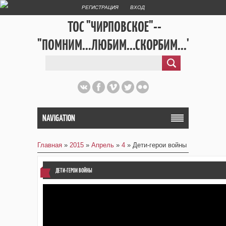
РЕГИСТРАЦИЯ
ВХОД
ТОС "ЧИРПОВСКОЕ"--
"ПОМНИМ...ЛЮБИМ...СКОРБИМ..."
NAVIGATION
Главная
»
2015
»
Апрель
»
4
» Дети-герои войны
ДЕТИ-ГЕРОИ ВОЙНЫ