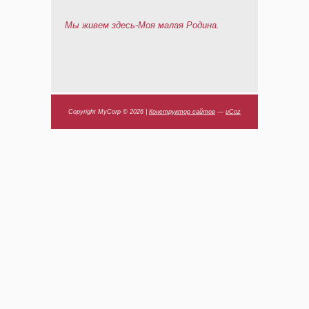
Мы живем здесь-Моя малая Родина.
Copyright MyCorp © 2026
|
Конструктор сайтов
—
uCoz