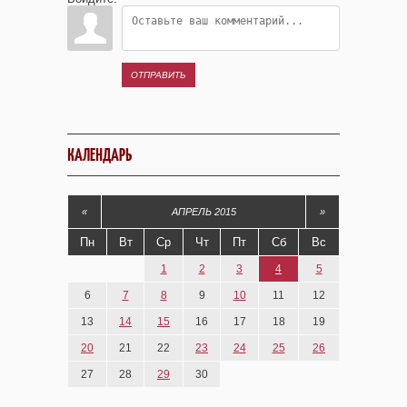
ОТПРАВИТЬ
КАЛЕНДАРЬ
«
АПРЕЛЬ 2015
»
Пн
Вт
Ср
Чт
Пт
Сб
Вс
1
2
3
4
5
6
7
8
9
10
11
12
13
14
15
16
17
18
19
20
21
22
23
24
25
26
27
28
29
30