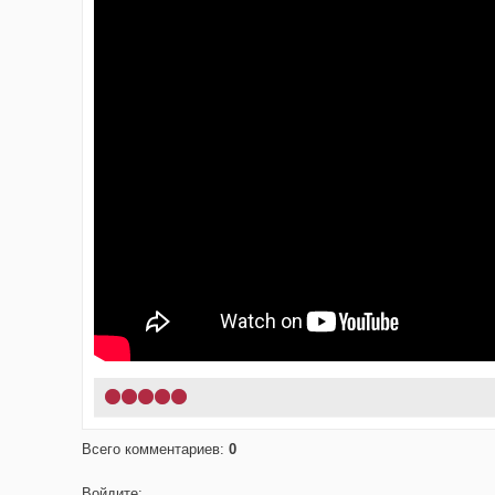
1
2
3
4
5
Всего комментариев
:
0
Войдите: