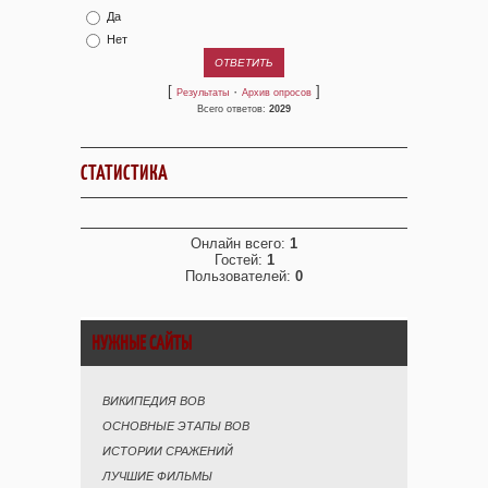
Да
Нет
[
·
]
Результаты
Архив опросов
Всего ответов:
2029
СТАТИСТИКА
Онлайн всего:
1
Гостей:
1
Пользователей:
0
НУЖНЫЕ САЙТЫ
ВИКИПЕДИЯ ВОВ
ОСНОВНЫЕ ЭТАПЫ ВОВ
ИСТОРИИ СРАЖЕНИЙ
ЛУЧШИЕ ФИЛЬМЫ