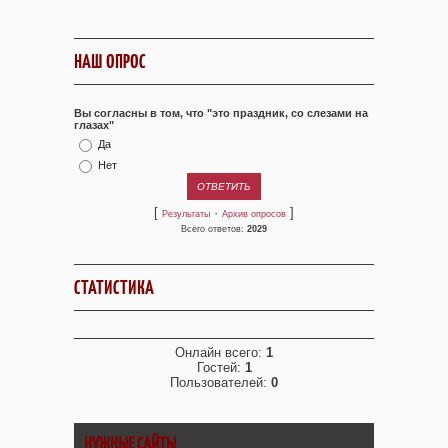
НАШ ОПРОС
Вы согласны в том, что "это праздник, со слезами на
глазах"
Да
Нет
[
·
]
Результаты
Архив опросов
Всего ответов:
2029
СТАТИСТИКА
Онлайн всего:
1
Гостей:
1
Пользователей:
0
НУЖНЫЕ САЙТЫ