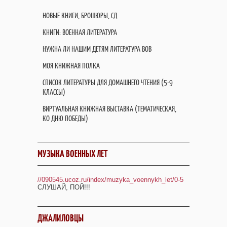
НОВЫЕ КНИГИ, БРОШЮРЫ, СД
КНИГИ: ВОЕННАЯ ЛИТЕРАТУРА
НУЖНА ЛИ НАШИМ ДЕТЯМ ЛИТЕРАТУРА ВОВ
МОЯ КНИЖНАЯ ПОЛКА
СПИСОК ЛИТЕРАТУРЫ ДЛЯ ДОМАШНЕГО ЧТЕНИЯ (5-9
КЛАССЫ)
ВИРТУАЛЬНАЯ КНИЖНАЯ ВЫСТАВКА (ТЕМАТИЧЕСКАЯ,
КО ДНЮ ПОБЕДЫ)
МУЗЫКА ВОЕННЫХ ЛЕТ
//090545.ucoz.ru/index/muzyka_voennykh_let/0-5
СЛУШАЙ, ПОЙ!!!
ДЖАЛИЛОВЦЫ