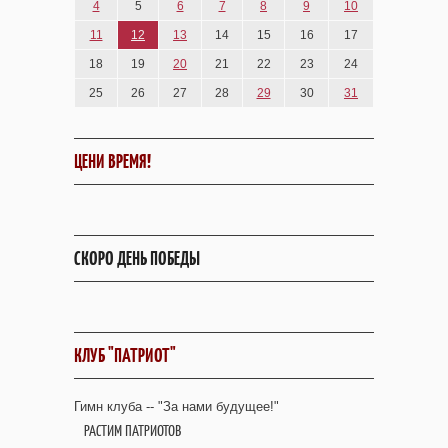
4
5
6
7
8
9
10
11
12
13
14
15
16
17
18
19
20
21
22
23
24
25
26
27
28
29
30
31
ЦЕНИ ВРЕМЯ!
СКОРО ДЕНЬ ПОБЕДЫ
КЛУБ "ПАТРИОТ"
Гимн клуба -- "За нами будущее!"
РАСТИМ ПАТРИОТОВ