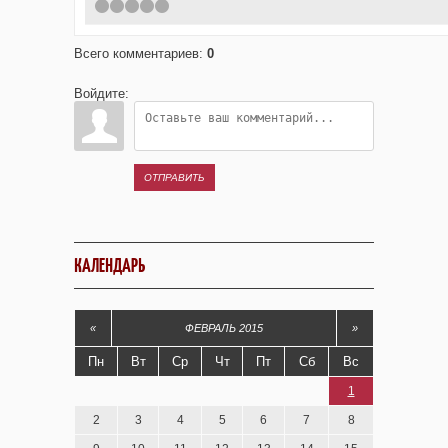
1
2
3
4
5
Всего комментариев
:
0
Войдите:
ОТПРАВИТЬ
КАЛЕНДАРЬ
«
ФЕВРАЛЬ 2015
»
Пн
Вт
Ср
Чт
Пт
Сб
Вс
1
2
3
4
5
6
7
8