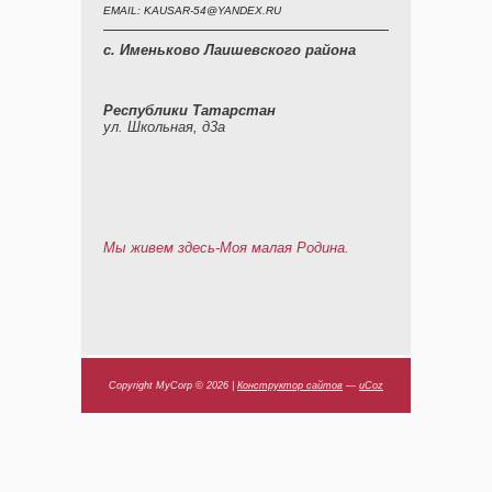
EMAIL: KAUSAR-54@YANDEX.RU
с. Именьково Лаишевского района
Республики Татарстан
ул. Школьная, д3а
Мы живем здесь-Моя малая Родина.
Copyright MyCorp © 2026
|
Конструктор сайтов
—
uCoz