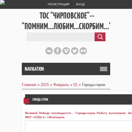
РЕГИСТРАЦИЯ
ВХОД
ТОС "ЧИРПОВСКОЕ"--
"ПОМНИМ...ЛЮБИМ...СКОРБИМ..."
NAVIGATION
Главная
»
2015
»
Февраль
»
01
» Города-герои
ГОРОДА-ГЕРОИ
Великой Победе посвящается… Города-герои Работу выполнила: Зе
МОУ «СОШ 2» г.Исилькуль.