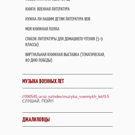
КНИГИ: ВОЕННАЯ ЛИТЕРАТУРА
НУЖНА ЛИ НАШИМ ДЕТЯМ ЛИТЕРАТУРА ВОВ
МОЯ КНИЖНАЯ ПОЛКА
СПИСОК ЛИТЕРАТУРЫ ДЛЯ ДОМАШНЕГО ЧТЕНИЯ (5-9
КЛАССЫ)
ВИРТУАЛЬНАЯ КНИЖНАЯ ВЫСТАВКА (ТЕМАТИЧЕСКАЯ,
КО ДНЮ ПОБЕДЫ)
МУЗЫКА ВОЕННЫХ ЛЕТ
//090545.ucoz.ru/index/muzyka_voennykh_let/0-5
СЛУШАЙ, ПОЙ!!!
ДЖАЛИЛОВЦЫ