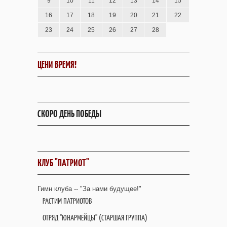
9
10
11
12
13
14
15
16
17
18
19
20
21
22
23
24
25
26
27
28
ЦЕНИ ВРЕМЯ!
СКОРО ДЕНЬ ПОБЕДЫ
КЛУБ "ПАТРИОТ"
Гимн клуба -- "За нами будущее!"
РАСТИМ ПАТРИОТОВ
ОТРЯД "ЮНАРМЕЙЦЫ" (СТАРШАЯ ГРУППА)