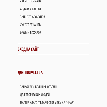
ӘХМӘТ СИМАЕВ
АБДУЛЛА БАТТАЛ
ЗИННӘТ ХӘСӘНОВ
ӘХӘТ АТНАШЕВ
СӘЛИМ БОХАРОВ
ВХОД НА САЙТ
ДЛЯ ТВОРЧЕСТВА
ЗАГРУЖАЕМ БОЛЬШИЕ ОБЪЕМЫ
ДЛЯ ТВОРЧЕСКИХ ЛЮДЕЙ
МАСТЕР-КЛАСС "ДЕЛАЕМ ОТКРЫТКУ НА 9 МАЯ"