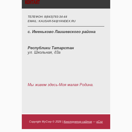
КОНТАКТ
ТЕЛЕФОН: 8(843)783-34-44
EMAIL: KAUSAR-54@YANDEX.RU
с. Именьково Лаишевского района
Республики Татарстан
ул. Школьная, д3а
Мы живем здесь-Моя малая Родина.
Copyright MyCorp © 2026
|
Конструктор сайтов
—
uCoz