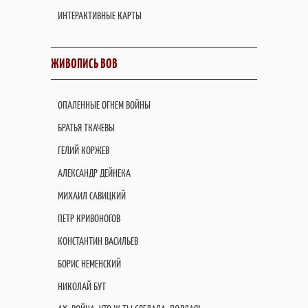
ИНТЕРАКТИВНЫЕ КАРТЫ
ЖИВОПИСЬ ВОВ
ОПАЛЕННЫЕ ОГНЕМ ВОЙНЫ
БРАТЬЯ ТКАЧЕВЫ
ГЕЛИЙ КОРЖЕВ
АЛЕКСАНДР ДЕЙНЕКА
МИХАИЛ САВИЦКИЙ
ПЕТР КРИВОНОГОВ
КОНСТАНТИН ВАСИЛЬЕВ
БОРИС НЕМЕНСКИЙ
НИКОЛАЙ БУТ