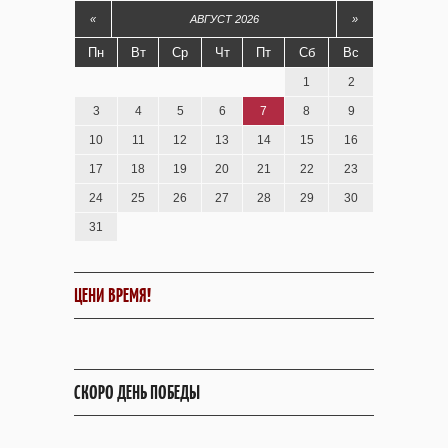
«
АВГУСТ 2026
»
Пн
Вт
Ср
Чт
Пт
Сб
Вс
1
2
3
4
5
6
7
8
9
10
11
12
13
14
15
16
17
18
19
20
21
22
23
24
25
26
27
28
29
30
31
ЦЕНИ ВРЕМЯ!
СКОРО ДЕНЬ ПОБЕДЫ