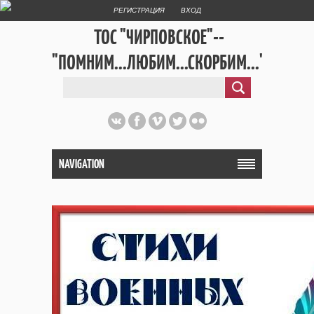
РЕГИСТРАЦИЯ
ВХОД
ТОС "ЧИРПОВСКОЕ"--
"ПОМНИМ...ЛЮБИМ...СКОРБИМ..."
NAVIGATION