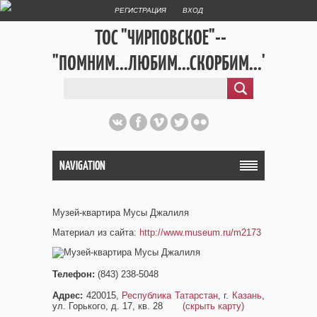
РЕГИСТРАЦИЯ
ВХОД
ТОС "ЧИРПОВСКОЕ"--
"ПОМНИМ...ЛЮБИМ...СКОРБИМ..."
NAVIGATION
Музей-квартира Мусы Джалиля
Материал из сайта:
http://www.museum.ru/m2173
Телефон:
(843) 238-5048
Адрес:
420015,
Республика Татарстан
, г.
Казань
,
ул. Горького, д. 17, кв. 28
(скрыть карту)