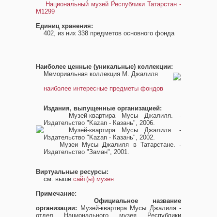
Национальный музей Республики Татарстан -
M1299
Единиц хранения:
402, из них 338 предметов основного фонда
Наиболее ценные (уникальные) коллекции:
Мемориальная коллекция М. Джалиля
наиболее интересные предметы фондов
Издания, выпущенные организацией:
Музей-квартира Мусы Джалиля. -
Издательство "Kazan - Казань", 2006.
Музей-квартира Мусы Джалиля. -
Издательство "Kazan - Казань", 2002.
Музеи Мусы Джалиля в Татарстане. -
Издательство "Заман", 2001.
Виртуальные ресурсы:
см. выше
сайт(ы) музея
Примечание:
Официальное название
организации:
Музей-квартира Мусы Джалиля -
отдел Национального музея Республики