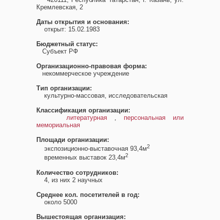
Кремлевская, 2
Даты открытия и основания:
открыт: 15.02.1983
Бюджетный статус:
Субъект РФ
Организационно-правовая форма:
некоммерческое учреждение
Тип организации:
культурно-массовая, исследовательская
Классификация организации:
литературная
,
персональная или
мемориальная
Площади организации:
2
экспозиционно-выставочная 93,4м
2
временных выставок 23,4м
Количество сотрудников:
4, из них 2 научных
Среднее кол. посетителей в год:
около 5000
Вышестоящая организация: