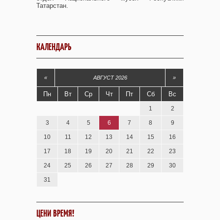
Татарстан.
КАЛЕНДАРЬ
«
АВГУСТ 2026
»
Пн
Вт
Ср
Чт
Пт
Сб
Вс
1
2
3
4
5
6
7
8
9
10
11
12
13
14
15
16
17
18
19
20
21
22
23
24
25
26
27
28
29
30
31
ЦЕНИ ВРЕМЯ!