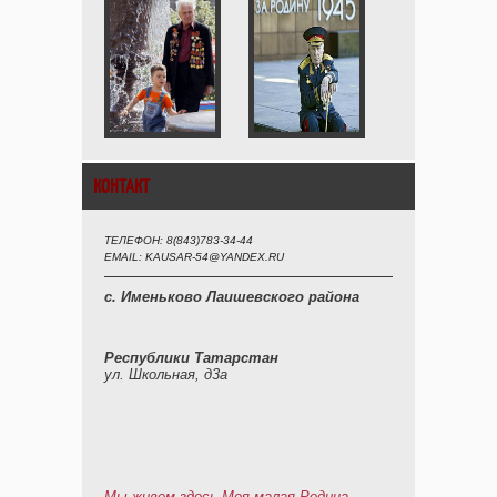
КОНТАКТ
ТЕЛЕФОН: 8(843)783-34-44
EMAIL: KAUSAR-54@YANDEX.RU
с. Именьково Лаишевского района
Республики Татарстан
ул. Школьная, д3а
Мы живем здесь-Моя малая Родина.