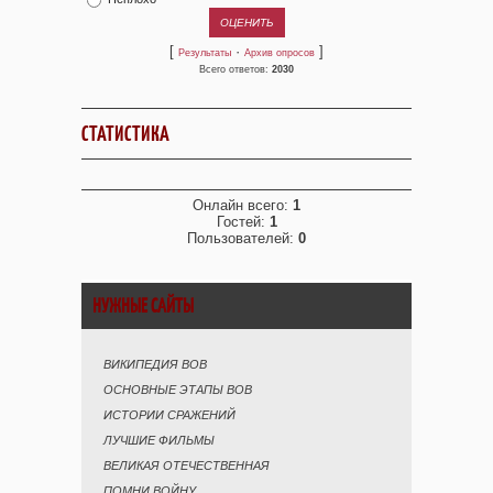
[
·
]
Результаты
Архив опросов
Всего ответов:
2030
СТАТИСТИКА
Онлайн всего:
1
Гостей:
1
Пользователей:
0
НУЖНЫЕ САЙТЫ
ВИКИПЕДИЯ ВОВ
ОСНОВНЫЕ ЭТАПЫ ВОВ
ИСТОРИИ СРАЖЕНИЙ
ЛУЧШИЕ ФИЛЬМЫ
ВЕЛИКАЯ ОТЕЧЕСТВЕННАЯ
ПОМНИ ВОЙНУ