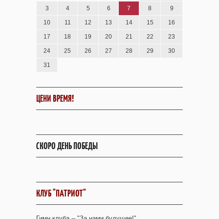
3
4
5
6
7
8
9
10
11
12
13
14
15
16
17
18
19
20
21
22
23
24
25
26
27
28
29
30
31
ЦЕНИ ВРЕМЯ!
СКОРО ДЕНЬ ПОБЕДЫ
КЛУБ "ПАТРИОТ"
Гимн клуба -- "За нами будущее!"