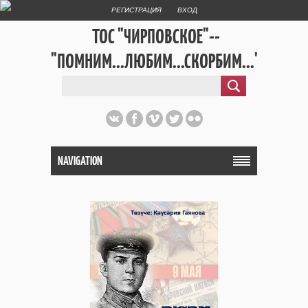
РЕГИСТРАЦИЯ
ВХОД
ТОС "ЧИРПОВСКОЕ"--
"ПОМНИМ...ЛЮБИМ...СКОРБИМ..."
NAVIGATION