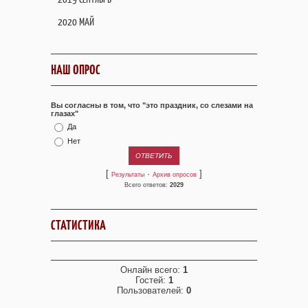
2020 МАЙ
НАШ ОПРОС
Вы согласны в том, что "это праздник, со слезами на
глазах"
Да
Нет
[
·
]
Результаты
Архив опросов
Всего ответов:
2029
СТАТИСТИКА
Онлайн всего:
1
Гостей:
1
Пользователей:
0