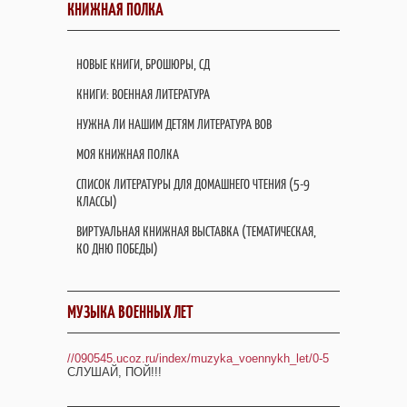
КНИЖНАЯ ПОЛКА
НОВЫЕ КНИГИ, БРОШЮРЫ, СД
КНИГИ: ВОЕННАЯ ЛИТЕРАТУРА
НУЖНА ЛИ НАШИМ ДЕТЯМ ЛИТЕРАТУРА ВОВ
МОЯ КНИЖНАЯ ПОЛКА
СПИСОК ЛИТЕРАТУРЫ ДЛЯ ДОМАШНЕГО ЧТЕНИЯ (5-9
КЛАССЫ)
ВИРТУАЛЬНАЯ КНИЖНАЯ ВЫСТАВКА (ТЕМАТИЧЕСКАЯ,
КО ДНЮ ПОБЕДЫ)
МУЗЫКА ВОЕННЫХ ЛЕТ
//090545.ucoz.ru/index/muzyka_voennykh_let/0-5
СЛУШАЙ, ПОЙ!!!