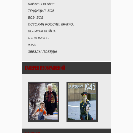
БАЙКИ О ВОЙНЕ
ТРАДИЦИЯ. ВОВ
БСЭ. ВОВ
ИСТОРИЯ РОССИИ. КРАТКО.
ВЕЛИКАЯ ВОЙНА
ЛУРКОМОРЬЕ
9 MAI
ЗВЕЗДЫ ПОБЕДЫ
ГАЛЕРЕЯ ИЗОБРАЖЕНИЙ