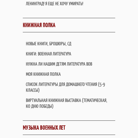
ЛЕНИНГРАД! Я ЕЩЕ НЕ ХОЧУ УМИРАТЬ!
КНИЖНАЯ ПОЛКА
НОВЫЕ КНИГИ, БРОШЮРЫ, СД
КНИГИ: ВОЕННАЯ ЛИТЕРАТУРА
НУЖНА ЛИ НАШИМ ДЕТЯМ ЛИТЕРАТУРА ВОВ
МОЯ КНИЖНАЯ ПОЛКА
СПИСОК ЛИТЕРАТУРЫ ДЛЯ ДОМАШНЕГО ЧТЕНИЯ (5-9
КЛАССЫ)
ВИРТУАЛЬНАЯ КНИЖНАЯ ВЫСТАВКА (ТЕМАТИЧЕСКАЯ,
КО ДНЮ ПОБЕДЫ)
МУЗЫКА ВОЕННЫХ ЛЕТ