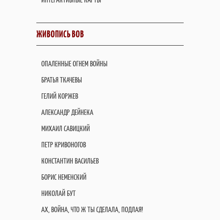
ЖИВОПИСЬ ВОВ
ОПАЛЕННЫЕ ОГНЕМ ВОЙНЫ
БРАТЬЯ ТКАЧЕВЫ
ГЕЛИЙ КОРЖЕВ
АЛЕКСАНДР ДЕЙНЕКА
МИХАИЛ САВИЦКИЙ
ПЕТР КРИВОНОГОВ
КОНСТАНТИН ВАСИЛЬЕВ
БОРИС НЕМЕНСКИЙ
НИКОЛАЙ БУТ
АХ, ВОЙНА, ЧТО Ж ТЫ СДЕЛАЛА, ПОДЛАЯ!