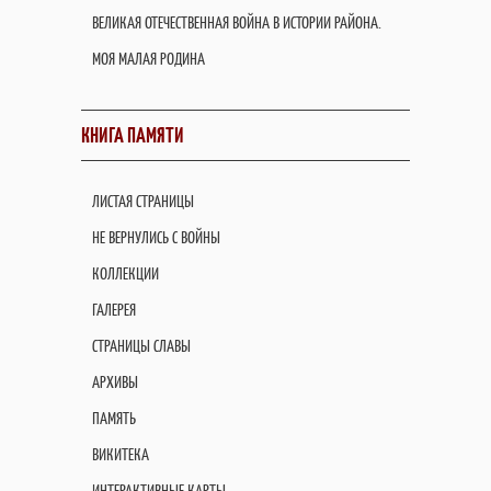
ВЕЛИКАЯ ОТЕЧЕСТВЕННАЯ ВОЙНА В ИСТОРИИ РАЙОНА.
МОЯ МАЛАЯ РОДИНА
КНИГА ПАМЯТИ
ЛИСТАЯ СТРАНИЦЫ
НЕ ВЕРНУЛИСЬ С ВОЙНЫ
КОЛЛЕКЦИИ
ГАЛЕРЕЯ
СТРАНИЦЫ СЛАВЫ
АРХИВЫ
ПАМЯТЬ
ВИКИТЕКА
ИНТЕРАКТИВНЫЕ КАРТЫ