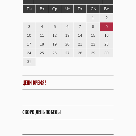
Пн
Вт
Ср
Чт
Пт
Сб
Вс
1
2
3
4
5
6
7
8
9
10
11
12
13
14
15
16
17
18
19
20
21
22
23
24
25
26
27
28
29
30
31
ЦЕНИ ВРЕМЯ!
СКОРО ДЕНЬ ПОБЕДЫ