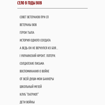
СЕЛО В ГОДЫ ВОВ
СОВЕТ ВЕТЕРАНОВ ПРИ СП
ВЕТЕРАНЫ ВОВ
ГЕРОИ ТЫЛА
ИСТОРИЯ ОДНОГО СОЛДАТА
А ВЕДЬ ОН НЕ ВЕРНУЛСЯ ИЗ БОЯ...
I УКРАИНСКИЙ ФРОНТ. ПОТЕРИ.
СОЛДАТСКИЕ ПИСЬМА
ВОСПОМИНАНИЯ О ВОЙНЕ
ОТ ВСЕЙ ДУШИ-МОИ БАННЕРЫ
ШКОЛЬНЫЙ МУЗЕЙ
КЛУБ "ПАТРИОТ"
ДЕТИ ВОЙНЫ