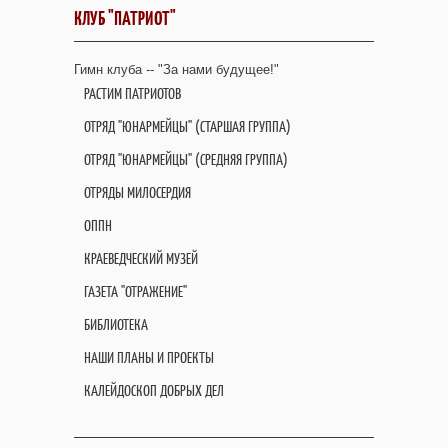
КЛУБ "ПАТРИОТ"
Гимн клуба -- "За нами будущее!"
РАСТИМ ПАТРИОТОВ
ОТРЯД "ЮНАРМЕЙЦЫ" (СТАРШАЯ ГРУППА)
ОТРЯД "ЮНАРМЕЙЦЫ" (СРЕДНЯЯ ГРУППА)
ОТРЯДЫ МИЛОСЕРДИЯ
ОППН
КРАЕВЕДЧЕСКИЙ МУЗЕЙ
ГАЗЕТА "ОТРАЖЕНИЕ"
БИБЛИОТЕКА
НАШИ ПЛАНЫ И ПРОЕКТЫ
КАЛЕЙДОСКОП ДОБРЫХ ДЕЛ