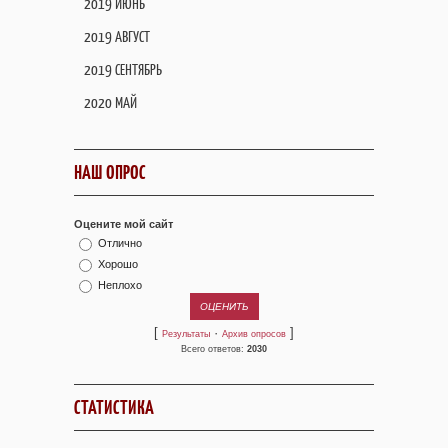
2019 ИЮНЬ
2019 АВГУСТ
2019 СЕНТЯБРЬ
2020 МАЙ
НАШ ОПРОС
Оцените мой сайт
Отлично
Хорошо
Неплохо
[
·
]
Результаты
Архив опросов
Всего ответов:
2030
СТАТИСТИКА