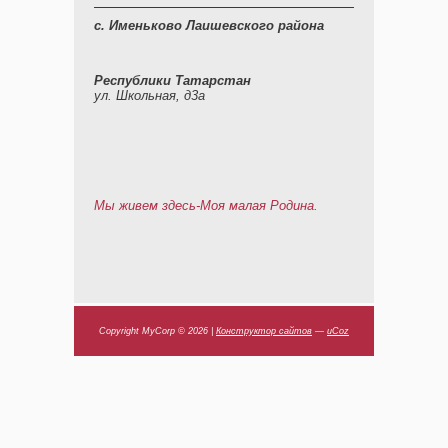
с. Именьково Лаишевского района
Республики Татарстан
ул. Школьная, д3а
Мы живем здесь-Моя малая Родина.
Copyright MyCorp © 2026
|
Конструктор сайтов
—
uCoz