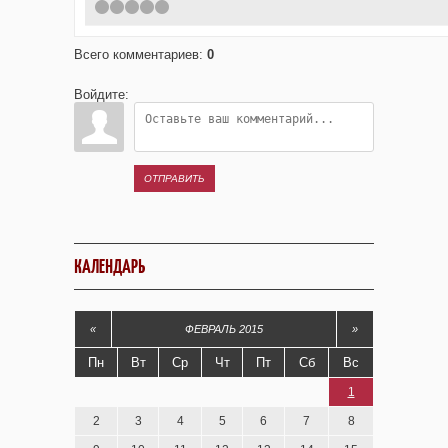
1
2
3
4
5
Всего комментариев
:
0
Войдите:
ОТПРАВИТЬ
КАЛЕНДАРЬ
«
ФЕВРАЛЬ 2015
»
Пн
Вт
Ср
Чт
Пт
Сб
Вс
1
2
3
4
5
6
7
8