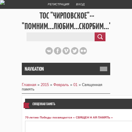
РЕГИСТРАЦИЯ
ВХОД
ТОС "ЧИРПОВСКОЕ"--
"ПОМНИМ...ЛЮБИМ...СКОРБИМ..."
NAVIGATION
Главная
»
2015
»
Февраль
»
01
» Священная
память
СВЯЩЕННАЯ ПАМЯТЬ
70-летию Победы посвящается « СВЯЩЕН Н АЯ ПАМЯТЬ »