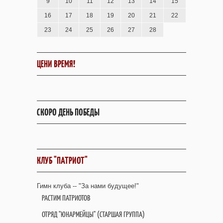
9
10
11
12
13
14
15
16
17
18
19
20
21
22
23
24
25
26
27
28
ЦЕНИ ВРЕМЯ!
СКОРО ДЕНЬ ПОБЕДЫ
КЛУБ "ПАТРИОТ"
Гимн клуба -- "За нами будущее!"
РАСТИМ ПАТРИОТОВ
ОТРЯД "ЮНАРМЕЙЦЫ" (СТАРШАЯ ГРУППА)