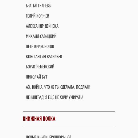
БРАТЬЯ ТКАЧЕВЫ
ГЕЛИЙ КОРЖЕВ
АЛЕКСАНДР ДЕЙНЕКА
МИХАИЛ САВИЦКИЙ
ПЕТР КРИВОНОГОВ
КОНСТАНТИН ВАСИЛЬЕВ
БОРИС НЕМЕНСКИЙ
НИКОЛАЙ БУТ
АХ, ВОЙНА, ЧТО Ж ТЫ СДЕЛАЛА, ПОДЛАЯ!
ЛЕНИНГРАД! Я ЕЩЕ НЕ ХОЧУ УМИРАТЬ!
КНИЖНАЯ ПОЛКА
НОВЫЕ КНИГИ, БРОШЮРЫ, СД