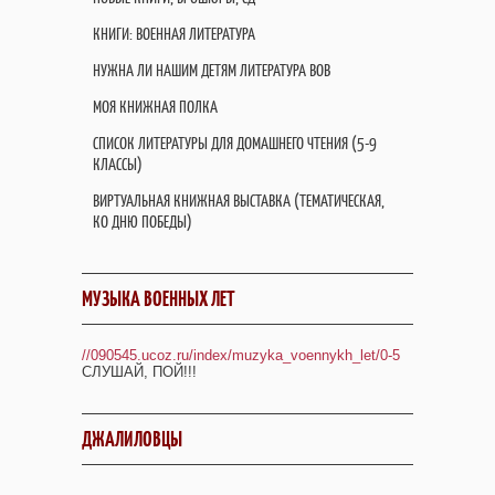
КНИГИ: ВОЕННАЯ ЛИТЕРАТУРА
НУЖНА ЛИ НАШИМ ДЕТЯМ ЛИТЕРАТУРА ВОВ
МОЯ КНИЖНАЯ ПОЛКА
СПИСОК ЛИТЕРАТУРЫ ДЛЯ ДОМАШНЕГО ЧТЕНИЯ (5-9
КЛАССЫ)
ВИРТУАЛЬНАЯ КНИЖНАЯ ВЫСТАВКА (ТЕМАТИЧЕСКАЯ,
КО ДНЮ ПОБЕДЫ)
МУЗЫКА ВОЕННЫХ ЛЕТ
//090545.ucoz.ru/index/muzyka_voennykh_let/0-5
СЛУШАЙ, ПОЙ!!!
ДЖАЛИЛОВЦЫ